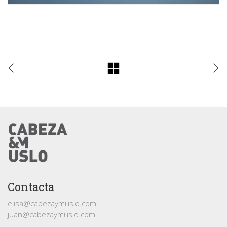
Contacta
elisa@cabezaymuslo.com
juan@cabezaymuslo.com