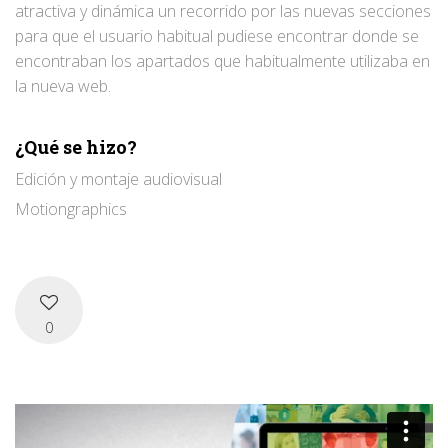
atractiva y dinámica un recorrido por las nuevas secciones
para que el usuario habitual pudiese encontrar donde se
encontraban los apartados que habitualmente utilizaba en
la nueva web.
¿Qué se hizo?
Edición y montaje audiovisual
Motiongraphics
0