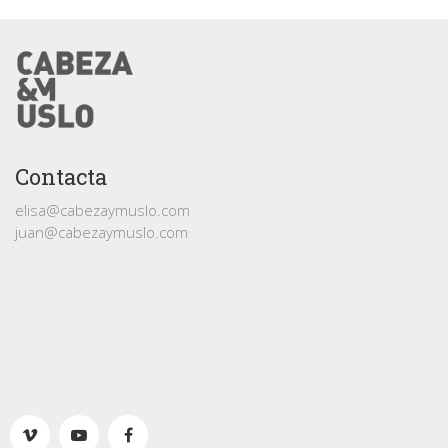
Contacta
elisa@cabezaymuslo.com
juan@cabezaymuslo.com