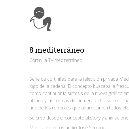
8 mediterráneo
Cortinilla TV mediterráneo
Serie de cortinillas para la televisión privada 
logo de la cadena. El concepto buscaba la frescu
como continuar la síntesis de la nueva gráfica em
blanco y las formas del número ocho se contaban 
uno de los refrentes que aparecían en todos ello
Se creó desde el concepto al story y animaciones
Música y efectos audio: José Serrano