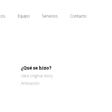
tos
Equipo
Servicios
Contacto
¿Qué se hizo?
Idea original story
Animación