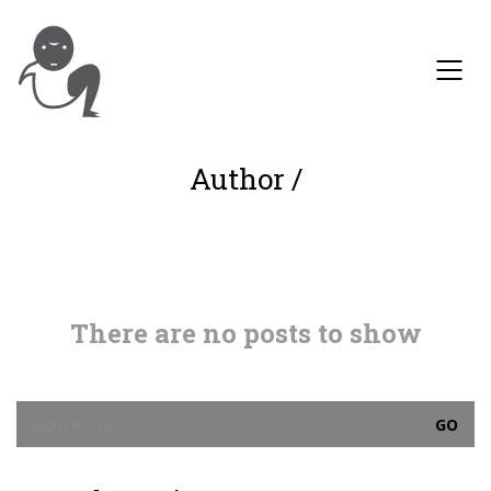
Author /
There are no posts to show
Search
for: